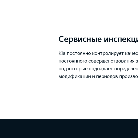
Сервисные инспекц
Kia постоянно контролирует каче
постоянного совершенствования 
под которые подпадает определе
модификаций и периодов произво