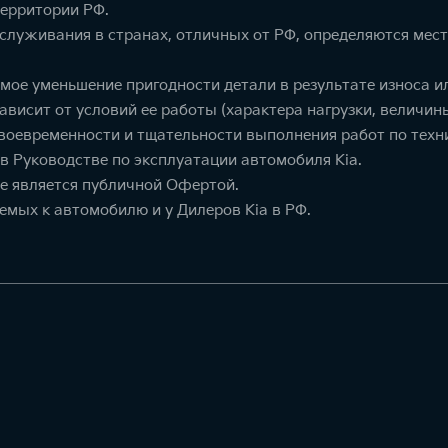
ерритории РФ.
служивания в странах, отличных от РФ, определяются мес
мое уменьшение пригодности детали в результате износа 
висит от условий ее работы (характера нагрузки, величины 
 своевременности и тщательности выполнения работ по тех
в Руководстве по эксплуатации автомобиля Kia.
е является публичной Офертой.
емых к автомобилю и у Дилеров Kia в РФ.