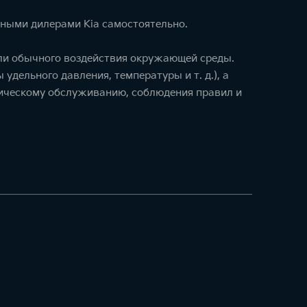
тными дилерами Kia самостоятельно.
или обычного воздействия окружающей среды.
удельного давления, температуры и т. д.), а
ническому обслуживанию, соблюдения правил и