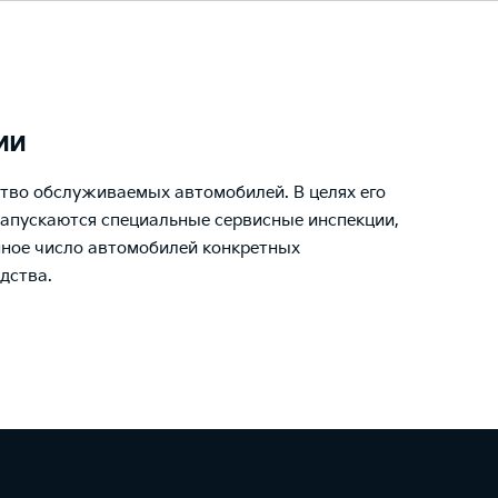
ии
ство обслуживаемых автомобилей. В целях его
запускаются специальные сервисные инспекции,
нное число автомобилей конкретных
дства.