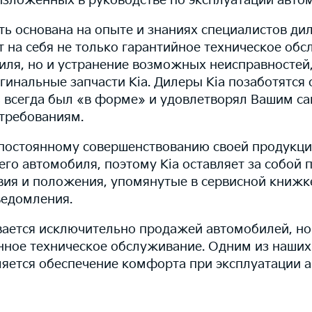
изложенных в руководстве по эксплуатации авто
ь основана на опыте и знаниях специалистов дил
 на себя не только гарантийное техническое об
иля, но и устранение возможных неисправностей,
гинальные запчасти Kia. Дилеры Kia позаботятся 
 всегда был «в форме» и удовлетворял Вашим с
требованиям.
к постоянному совершенствованию своей продукци
его автомобиля, поэтому Kia оставляет за собой 
вия и положения, упомянутые в сервисной книжке
ведомления.
вается исключительно продажей автомобилей, но
ное техническое обслуживание. Одним из наших
яется обеспечение комфорта при эксплуатации а