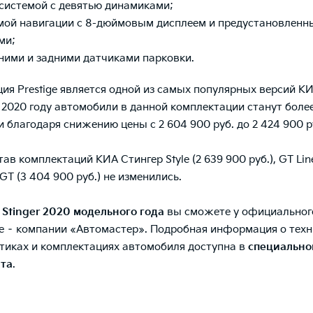
системой с девятью динамиками;
мой навигации с 8-дюймовым дисплеем и предустановленн
ми;
ними и задними датчиками парковки.
ия Prestige является одной из самых популярных версий К
В 2020 году автомобили в данной комплектации станут боле
 благодаря снижению цены с 2 604 900 руб. до 2 424 900 р
ав комплектаций КИА Стингер Style (2 639 900 руб.), GT Lin
 GT (3 404 900 руб.) не изменились.
 Stinger 2020 модельного года
вы сможете у официальног
е – компании «Автомастер». Подробная информация о техн
тиках и комплектациях автомобиля доступна в
специально
йта
.