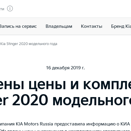
сти
Запись на сервис
Владельцам
Контакты
Бренд Ki
ia Stinger 2020 модельного года
16 декабря 2019 г.
ны цены и компл
er 2020 модельног
мпания KIA Motors Russia предоставила информацию о КИА