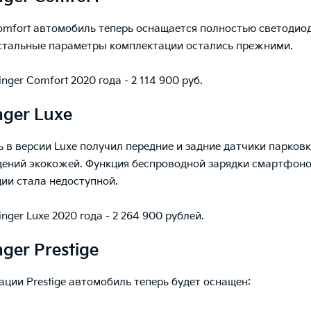
omfort автомобиль теперь оснащается полностью светоди
стальные параметры комплектации остались прежними.
inger Comfort 2020 года - 2 114 900 руб.
nger Luxe
 в версии Luxe получил передние и задние датчики парковк
дений экокожей. Функция беспроводной зарядки смартфоно
ии стала недоступной.
inger Luxe 2020 года - 2 264 900 рублей.
nger Prestige
ации Prestige автомобиль теперь будет оснащен: