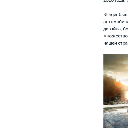
2020 года.
Stinger бы
автомобиле
дизайна, б
множество 
нашей стра