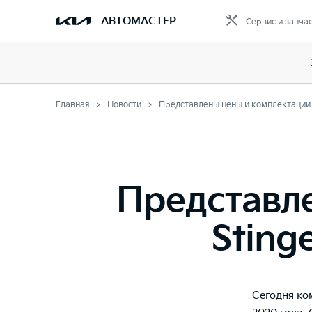
АВТОМАСТЕР
Сервис и запча
Главная
Новости
Представлены цены и комплектации K
Представле
Sting
Сегодня ко