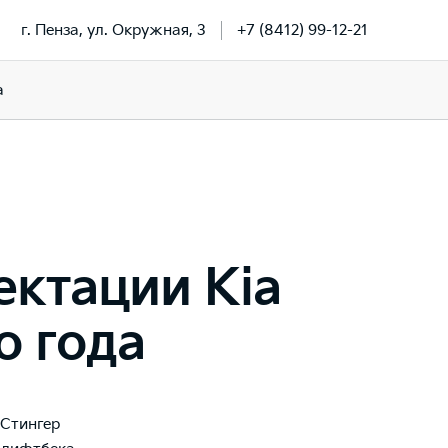
г. Пенза, ул. Окружная, 3
+7 (8412) 99-12-21
a
ектации Kia
о года
 Стингер