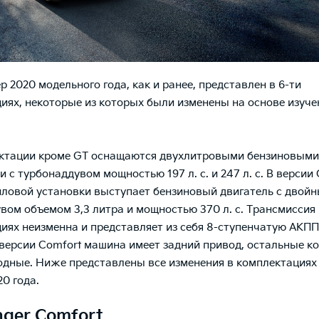
р 2020 модельного года, как и ранее, представлен в 6-ти
иях, некоторые из которых были изменены на основе изуче
ектации кроме GT оснащаются двухлитровыми бензиновыми
 с турбонаддувом мощностью 197 л. с. и 247 л. с. В версии 
иловой установки выступает бензиновый двигатель с двой
вом объемом 3,3 литра и мощностью 370 л. с. Трансмиссия 
иях неизменна и представляет из себя 8-ступенчатую АКПП
версии Comfort машина имеет задний привод, остальные к
дные. Ниже представлены все изменения в комплектациях
20 года.
nger Comfort