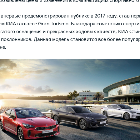
 Объявлены цены и изменения в комплектациях спортивного
л впервые продемонстрирован публике в 2017 году, став пе
м КИА в классе Gran Turismo. Благодаря сочетанию спорти
огатого оснащения и прекрасных ходовых качеств, КИА Сти
поклонников. Данная модель становится все более популяр
не.