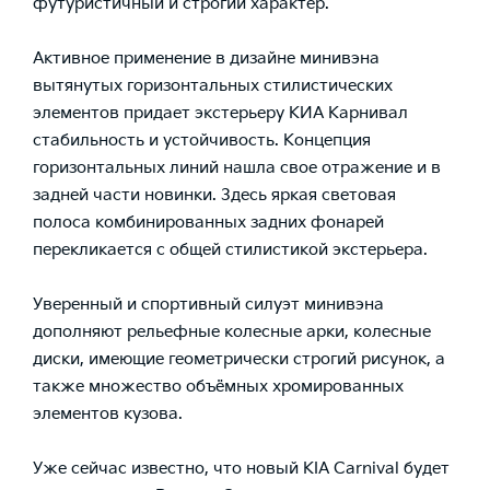
футуристичный и строгий характер.
Активное применение в дизайне минивэна
вытянутых горизонтальных стилистических
элементов придает экстерьеру КИА Карнивал
стабильность и устойчивость. Концепция
горизонтальных линий нашла свое отражение и в
задней части новинки. Здесь яркая световая
полоса комбинированных задних фонарей
перекликается с общей стилистикой экстерьера.
Уверенный и спортивный силуэт минивэна
дополняют рельефные колесные арки, колесные
диски, имеющие геометрически строгий рисунок, а
также множество объёмных хромированных
элементов кузова.
Уже сейчас известно, что новый KIA Carnival будет