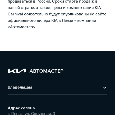
продаваться в России. Сроки старта продаж в
нашей стране, а также цены и комплектации KIA
Carnival обязательно будут опубликованы на сайте
официального дилера KIA в Пензе – компании
«Автомастер».
АВТОМАСТЕР
Владельцам
Адрес салонa
г. Пенза, ул. Окружная, 3