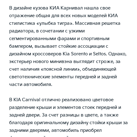
В дизайне кузова КИА Карнивал нашла свое
отражение общая для всех новых моделей КИА
стилистика «улыбка тигра». Массивная решетка
радиатора, в сочетании с узкими
сегментированными фарами и спортивным
бампером, вызывает стойкие ассоциации с
дизайном кроссоверов Kia Sorento и Seltos. Однако,
экстерьер нового минивэна выглядит строже, за
счет наличия «поясной линии», объединяющей
светотехнические элементы передней и задней
части автомобиля.
В KIA Carnival отлично реализовано цветовое
разделение крыши и элементов стоек передней и
задней двери. За счет разницы в цвете, а также
благодаря оригинальному дизайну стойки крыши за
задними дверями, автомобиль приобрел