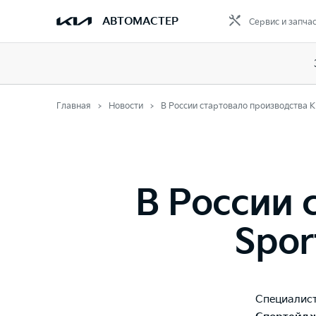
АВТОМАСТЕР
Сервис и запча
Главная
Новости
В России стартовало производства K
В России 
Spor
Специалист