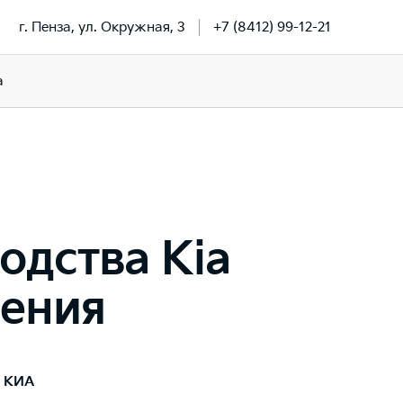
г. Пенза, ул. Окружная, 3
+7 (8412) 99-12-21
a
одства Kia
ления
я
КИА