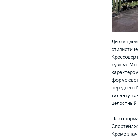
Дизайн дей
стилистиче
Кроссовер 
кузова. Мн
характером
форме свет
переднего 
таланту ко
целостный 
Платформа 
Спортейдж 
Кроме знач