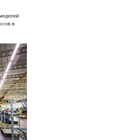
 моделей
ссов в