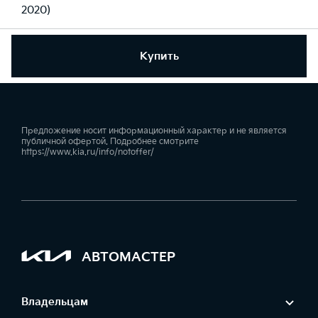
2020)
Купить
Предложение носит информационный характер и не является
публичной офертой. Подробнее смотрите
https://www.kia.ru/info/notoffer/
АВТОМАСТЕР
Владельцам