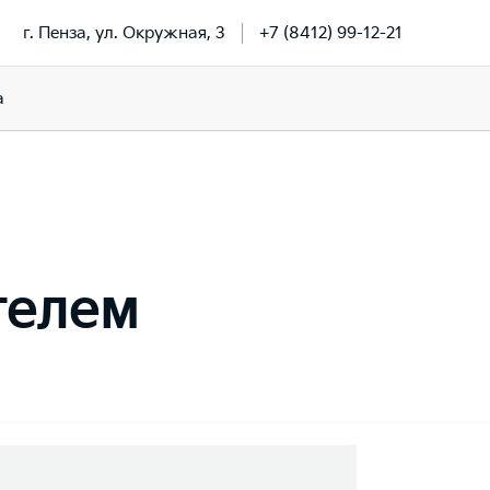
г. Пенза, ул. Окружная, 3
+7 (8412) 99-12-21
a
телем