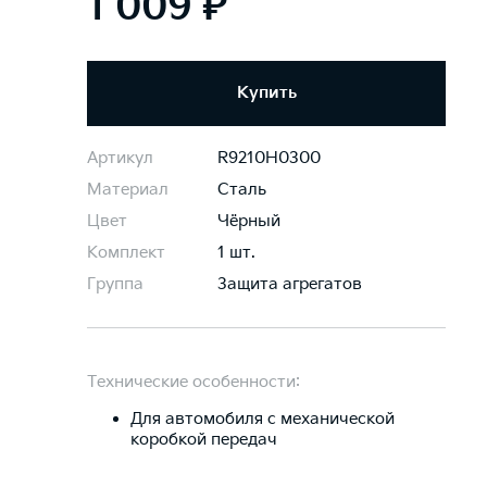
1 009 ₽
Купить
Артикул
R9210H0300
Материал
Сталь
Цвет
Чёрный
Комплект
1 шт.
Группа
Защита агрегатов
Технические особенности:
Для автомобиля c механической
коробкой передач