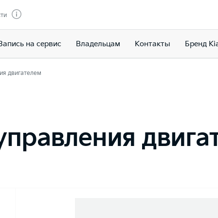
сти
Запись на сервис
Владельцам
Контакты
Бренд Ki
ия двигателем
управления двига