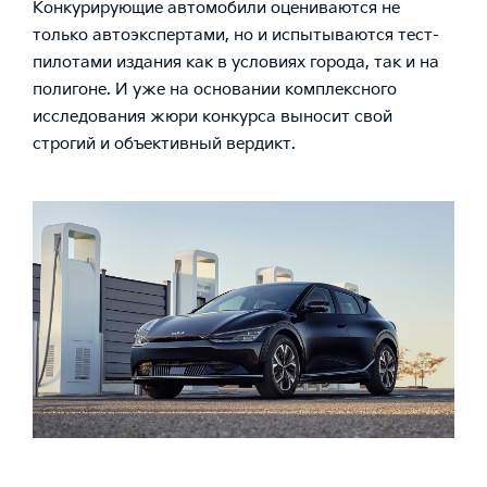
Конкурирующие автомобили оцениваются не
только автоэкспертами, но и испытываются тест-
пилотами издания как в условиях города, так и на
полигоне. И уже на основании комплексного
исследования жюри конкурса выносит свой
строгий и объективный вердикт.