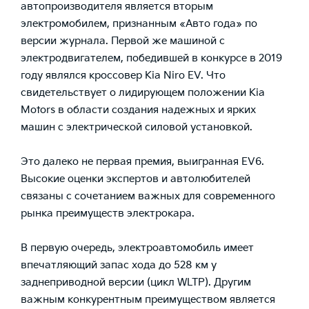
автопроизводителя является вторым
электромобилем, признанным «Авто года» по
версии журнала. Первой же машиной с
электродвигателем, победившей в конкурсе в 2019
году являлся кроссовер Kia Niro EV. Что
свидетельствует о лидирующем положении Kia
Motors в области создания надежных и ярких
машин с электрической силовой установкой.
Это далеко не первая премия, выигранная EV6.
Высокие оценки экспертов и автолюбителей
связаны с сочетанием важных для современного
рынка преимуществ электрокара.
В первую очередь, электроавтомобиль имеет
впечатляющий запас хода до 528 км у
заднеприводной версии (цикл WLTP). Другим
важным конкурентным преимуществом является